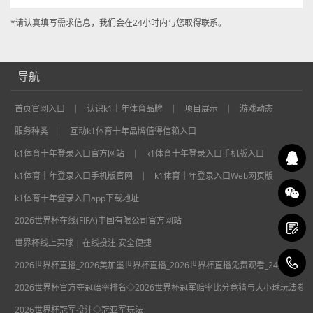
*请认真填写需求信息，我们会在24小时内与您取得联系。
导航
首页官网入口
认识k1十年体育品牌
项目展示
游戏动态
服务种类
互动k1体育十年品牌值得信赖入口
k1体育十年登录入口官方网站
k1体育十年登录入口手机版入口
k1体育十年登录入口手机版官网
k1体育十年登录入口Web网页版
k1体育十年登录入口app下载地址
2026世界杯在线(FIFA)中国有限公司官方网站
世界杯线上买球 | 在线投注 安全便捷
1
2026世界杯直播_2026美加墨世界杯直播_2026世界杯直播免费观看_24直播网
2026世界杯官方夺冠赔率排名◇2026世界杯冠军赔率比分竞猜与大小球玩法参
2026世界杯冠军投注◇冠亚军玩法